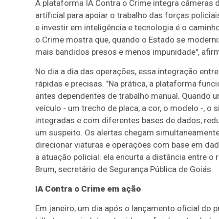
A plataforma IA Contra o Crime integra câmeras d
artificial para apoiar o trabalho das forças polici
e investir em inteligência e tecnologia é o camin
o Crime mostra que, quando o Estado se moderniz
mais bandidos presos e menos impunidade", afirma
No dia a dia das operações, essa integração entre
rápidas e precisas. "Na prática, a plataforma fun
antes dependentes de trabalho manual. Quando um
veículo - um trecho de placa, a cor, o modelo -,
integradas e com diferentes bases de dados, red
um suspeito. Os alertas chegam simultaneamente 
direcionar viaturas e operações com base em dado
a atuação policial: ela encurta a distância entre o
Brum, secretário de Segurança Pública de Goiás.
IA Contra o Crime em ação
Em janeiro, um dia após o lançamento oficial do p