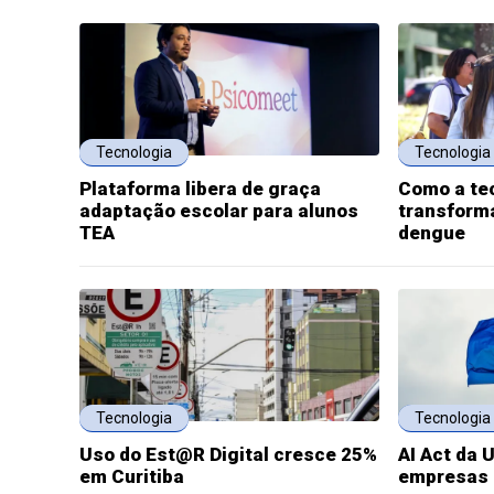
Tecnologia
Tecnologia
Plataforma libera de graça
Como a te
adaptação escolar para alunos
transform
TEA
dengue
Tecnologia
Tecnologia
Uso do Est@R Digital cresce 25%
AI Act da 
em Curitiba
empresas b