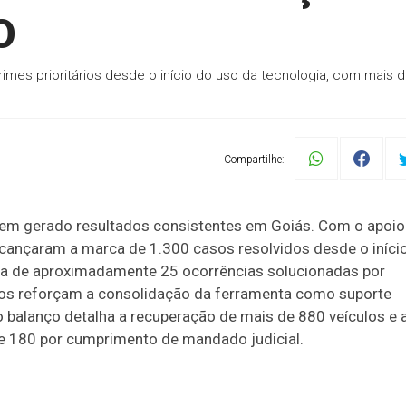
O
imes prioritários desde o início do uso da tecnologia, com mais 
Compartilhe:
tem gerado resultados consistentes em Goiás. Com o apoio
alcançaram a marca de 1.300 casos resolvidos desde o iníci
ia de aproximadamente 25 ocorrências solucionadas por
os reforçam a consolidação da ferramenta como suporte
o balanço detalha a recuperação de mais de 880 veículos e 
de 180 por cumprimento de mandado judicial.