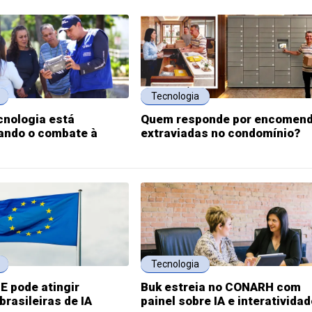
Tecnologia
cnologia está
Quem responde por encomen
ando o combate à
extraviadas no condomínio?
Tecnologia
UE pode atingir
Buk estreia no CONARH com
rasileiras de IA
painel sobre IA e interativida