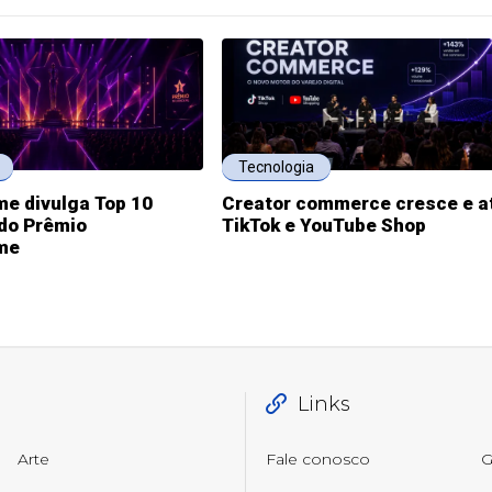
Tecnologia
me divulga Top 10
Creator commerce cresce e at
 do Prêmio
TikTok e YouTube Shop
.me
Links
Arte
Fale conosco
G