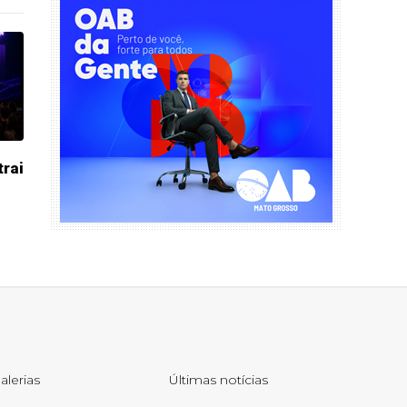
rai
alerias
Últimas notícias