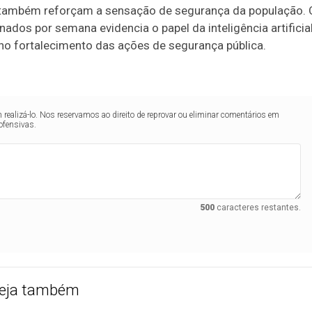
ão também reforçam a sensação de segurança da população. 
os por semana evidencia o papel da inteligência artificia
no fortalecimento das ações de segurança pública.
realizá-lo. Nos reservamos ao direito de reprovar ou eliminar comentários em
ofensivas.
500
caracteres restantes.
eja também