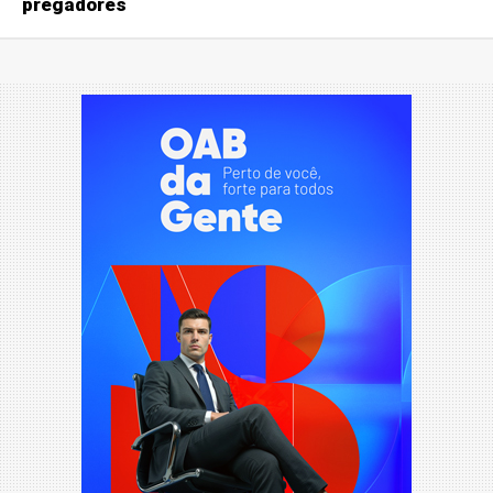
pregadores