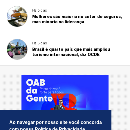
Há 6 dias
Mulheres são maioria no setor de seguros,
mas minoria na liderança
Há 6 dias
Brasil é quarto país que mais ampliou
turismo internacional, diz OCDE
Ao navegar por nosso site você concorda
com nossa Política de Privacidade.