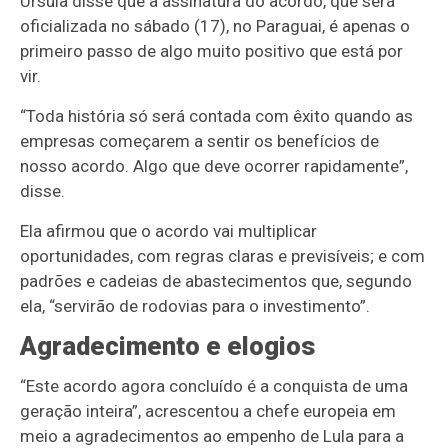
Ursula disse que a assinatura do acordo, que será
oficializada no sábado (17), no Paraguai, é apenas o
primeiro passo de algo muito positivo que está por
vir.
“Toda história só será contada com êxito quando as
empresas começarem a sentir os benefícios de
nosso acordo. Algo que deve ocorrer rapidamente”,
disse.
Ela afirmou que o acordo vai multiplicar
oportunidades, com regras claras e previsíveis; e com
padrões e cadeias de abastecimentos que, segundo
ela, “servirão de rodovias para o investimento”.
Agradecimento e elogios
“Este acordo agora concluído é a conquista de uma
geração inteira”, acrescentou a chefe europeia em
meio a agradecimentos ao empenho de Lula para a