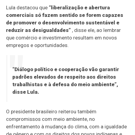
Lula destacou que
“liberalização e abertura
comerciais só fazem sentido se forem capazes
de promover o desenvolvimento sustentável e
reduzir as desigualdades”
, disse ele, ao lembrar
que comércio e investimento resultam em novos
empregos e oportunidades.
“Diálogo político e cooperação vão garantir
padrões elevados de respeito aos direitos
trabalhistas e à defesa do meio ambiente”,
disse Lula.
O presidente brasileiro reiterou também
compromissos com meio ambiente, no
enfrentamento à mudança do clima, com a igualdade
de gênero e com os direitos dos povos indígenas e